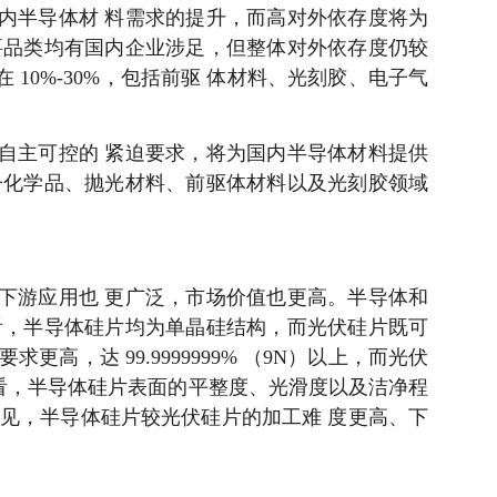
内半导体材
料需求的提升，而高对外依存度将为
要品类均有国内企业涉足，但整体对外依存度仍较
在 10%-30%，包括前驱 体材料、光刻胶、电子气
自主可控的
紧迫要求，将为国内半导体材料提供
子化学品、抛光材料、前驱体材料以及光刻胶领域
下游应用也
更广泛，市场价值也更高。半导体和
看，半导体硅片均为单晶硅结构，而光伏硅片既可
要求更高，达
99.9999999% （9N）以上，而光伏
面性质来看，半导体硅片表面的平整度、光滑度以及洁净程
见，半导体硅片较光伏硅片的加工难 度更高、下