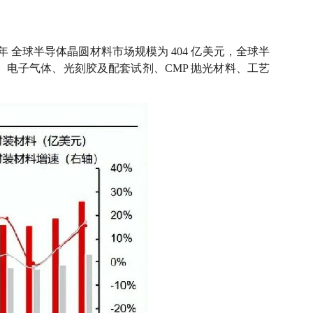
1 年 全球半导体晶圆材料市场规模为 404 亿美元，全球半
、电子气体、光刻胶及配套试剂、CMP 抛光材料、工艺