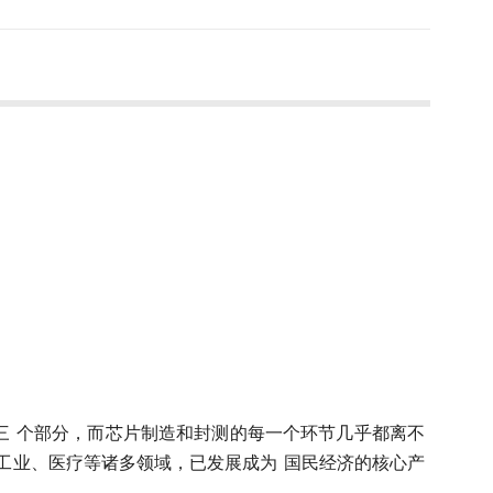
三
个部分，而芯片制造和封测的每一个环节几乎都离不
工业、医疗等诸多领域，已发展成为
国民经济的核心产