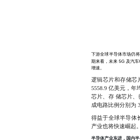
下游全球半导体市场仍将
期来看，未来 5G 及汽
增速。
逻辑芯片和存储芯
5558.9 亿美元
芯片、存 储芯片、微
成电路比例分别为 3
得益于全球半导体
产业也将快速崛起
半导体产业东进，国内半