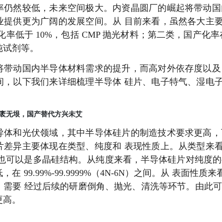
率仍然较低，未来空间极大。内资晶圆厂的崛起将带动国
业提供更为广阔的发展空间。从
目前来看，虽然各大主
化率低于
10%，包括 CMP 抛光材料；第二类，国产化率
纯试剂等。
将带动国内半导体材料需求的提升，而高对外依存度以及
间，以下我们来详细梳理半导体
硅片、电子特气、湿电
袤无垠，国产替代方兴未艾
导体和光伏领域，其中半导体硅片的制造技术要求更高，
片差异主要体现在类型、纯度和
表现性质上。从类型来
也可以是多晶硅结构。从纯度来看，半导体硅片对纯度的
在 99.99%-99.9999%（4N-6N）之间。从 表
，需要 经过后续的研磨倒角、抛光、清洗等环节。由此可
更高。