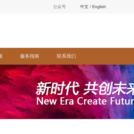
公众号
中文
/
English
顾
服务指南
联系我们