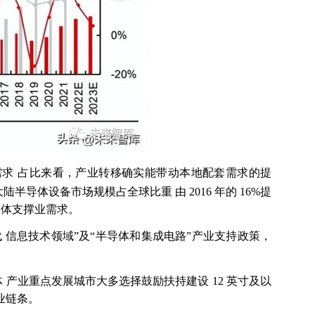
需求
占比来看，产业转移确实能带动本地配套需求的提
8%，大陆半导体设备市场规模占全球比重 由 2016 年的 16%提
半导体支撑业需求。
代 信息技术领域”及“半导体和集成电路”产业支持政策，
体
产业重点发展城市大多选择鼓励扶持建设
12 英寸及以
业链条。