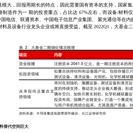
规模大，回报周期长的特点，因此需要国有资本的支持，国家集
制造作为一 期的投资重点，占比达 67%左右，而设备/材料仅占 
共包含中国电信、联通资本、中国电子信息产业集团、 紫光通信等在内
料及设备行业龙头企业或将直接受益。截至 2022Q1，大基金二期投
料替代空间巨大