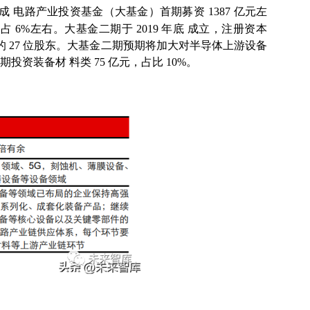
成
电路产业投资基金（大基金）首期募资
1387 亿元左
6%左右。大基金二期于 2019 年底 成立，注册资本
的 27 位股东。大基金二期预期将加大对半导体上游设备
资装备材 料类 75 亿元，占比 10%。