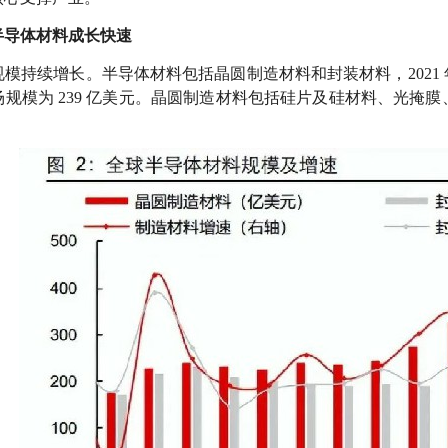
半导体材料成长快速
规模持续增长。半导体材料包括晶圆制造材料和封装材料，
202
规模为 239 亿美元。晶圆制造材料包括硅片及硅材料、光掩膜