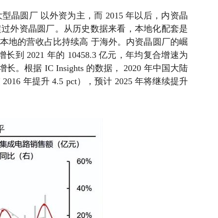
大型晶圆厂 以外资为主，而 2015 年以后，内资晶
超过外资晶圆厂。从历史数据来看，本地化配套是
本地的营收占比持续高 于海外。内资晶圆厂的崛
到 2021 年的 10458.3 亿元，年均复合增速为
。根据 IC Insights 的数据， 2020 年中国大陆
16 年提升 4.5 pct），预计 2025 年将继续提升