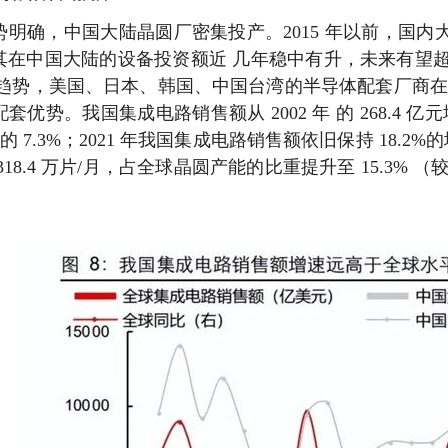
势明确，中国大陆晶圆厂密集投产。
2015 年以前，国内
其在中国大陆的设备投资额近 几年稳中有升，未来有望
期趋势，美国、日本、韩国、中国台湾的半导体配套厂商在
势。我国集成电路销售额从 2002 年 的 268.4 亿元增长
 7.3%；2021 年我国集成电路销售额依旧保持 18.2%的增长
8.4 万片/月，占全球晶圆产能的比重提升至 15.3% （较 20