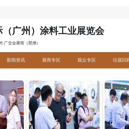
国际（广州）涂料工业展览会
 广州·广交会展馆（琶洲）
新闻资讯
展商专区
观众专区
往届回