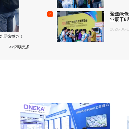
聚焦绿色
3
业展于6
2026-06-
广交会展馆举办！
>>
阅读更多