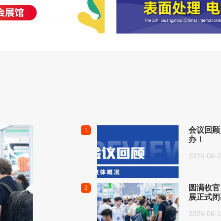
会议回顾
1
办！
2026-06-
圆满收官
2
展正式闭
2026-06-