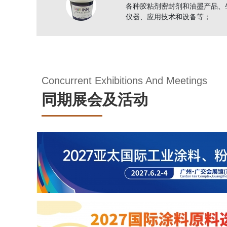
各种胶粘剂密封剂和油墨产品、
仪器、应用技术和设备等；
Concurrent Exhibitions And Meetings
同期展会及活动