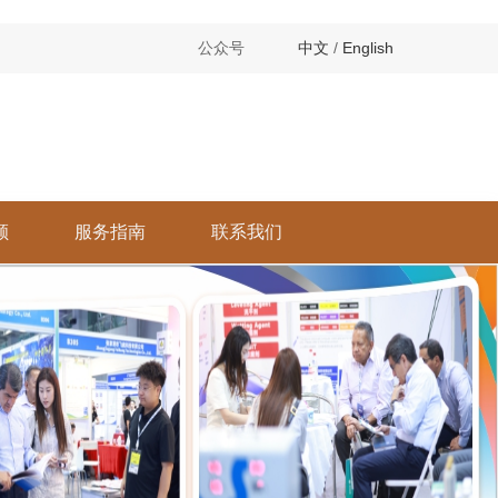
公众号
中文
/
English
顾
服务指南
联系我们