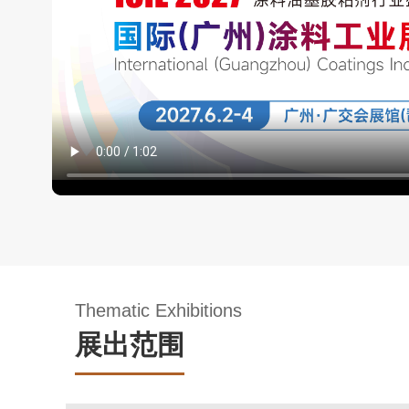
Thematic Exhibitions
展出范围