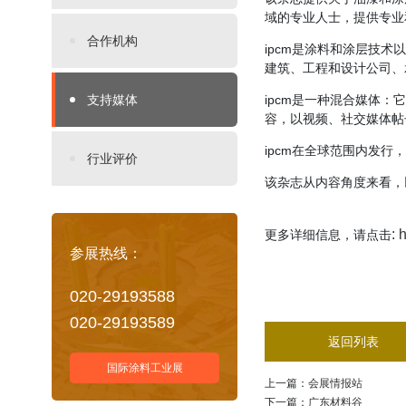
域的专业人士，提供专业
合作机构
ipcm是涂料和涂层技
建筑、工程和设计公司、
支持媒体
ipcm是一种混合媒体
容，以视频、社交媒体帖
ipcm在全球范围内发
行业评价
该杂志从内容角度来看，
:
h
更多详细信息，请点击
参展热线：
020-29193588
020-29193589
返回列表
国际涂料工业展
上一篇：
会展情报站
下一篇：
广东材料谷