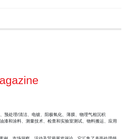
Magazine
料、预处理/清洁、电镀、阳极氧化、薄膜、物理气相沉积
、油漆和涂料、测量技术、检查和实验室测试、物料搬运、应用
案例、市场洞察、活动及贸易展览评论。它汇集了表面处理领