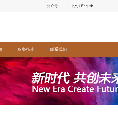
公众号
中文
/
English
顾
服务指南
联系我们