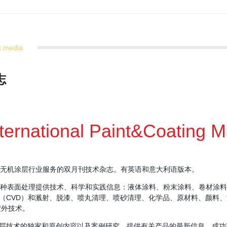
t media
志
ternational Paint&Coating 
机及无机涂层行业服务的双月刊技术杂志。有英语和意大利语版本。
的各种表面处理提供技术、科学和实践信息：液体涂料、粉末涂料、卷材涂
积（CVD）和溅射、脱漆、喷丸清理、喷砂清理、化学品、原材料、颜料
紫外技术。
层技术的独家和原创内容以及案例研究，提供有关产品的最新信息、成功