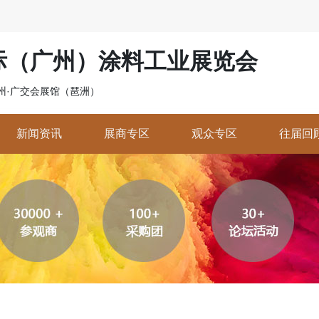
国际（广州）涂料工业展览会
 广州·广交会展馆（琶洲）
新闻资讯
展商专区
观众专区
往届回