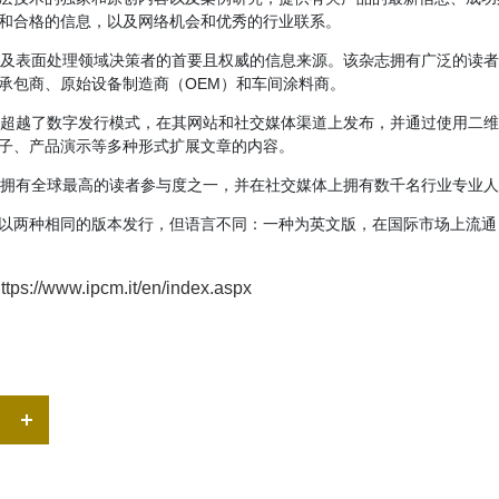
和合格的信息，以及网络机会和优秀的行业联系。
术以及表面处理领域决策者的首要且权威的信息来源。该杂志拥有广泛的读
承包商、原始设备制造商（OEM）和车间涂料商。
：它超越了数字发行模式，在其网站和社交媒体渠道上发布，并通过使用二
子、产品演示等多种形式扩展文章的内容。
行，拥有全球最高的读者参与度之一，并在社交媒体上拥有数千名行业专业人士
以两种相同的版本发行，但语言不同：一种为英文版，在国际市场上流通
ttps://www.ipcm.it/en/index.aspx