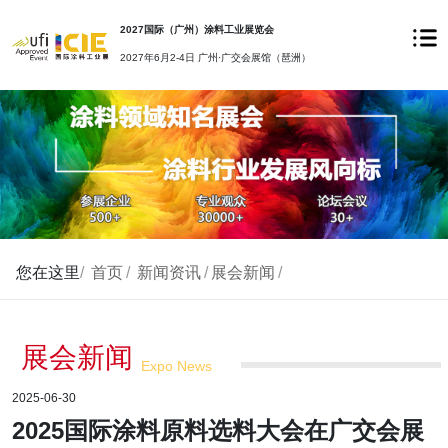
2027国际（广州）涂料工业展览会
2027年6月2-4日 广州·广交会展馆（琶洲）
您在这里
/
首页
/
新闻资讯
/
展会新闻
/
展会新闻
Expo News
2025-06-30
2025国际涂料原料选料大会在广交会展