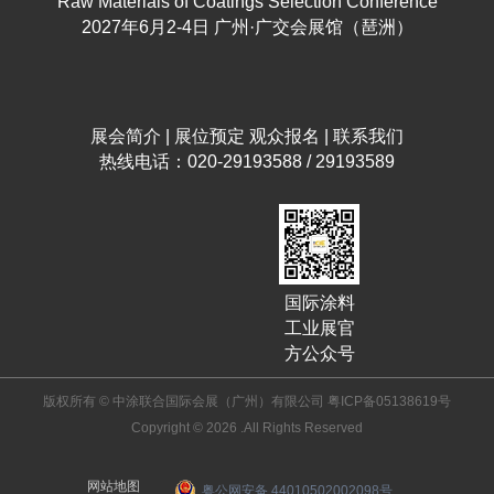
Raw Materials of Coatings Selection Conference
2027年6月2-4日 广州·广交会展馆（琶洲）
展会简介
|
展位预定
观众报名
|
联系我们
热线电话：020-29193588 / 29193589
国际涂料
工业展官
方公众号
版权所有 © 中涂联合国际会展（广州）有限公司
粤ICP备05138619号
Copyright © 2026 .All Rights Reserved
网站地图
粤公网安备 44010502002098号