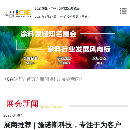
2027国际（广州）涂料工业展览会
2027年6月2-4日 广州·广交会展馆（琶洲）
您在这里
/
首页
/
新闻资讯
/
展会新闻
/
展会新闻
Expo News
2025-04-07
展商推荐 | 施诺斯科技，专注于为客户