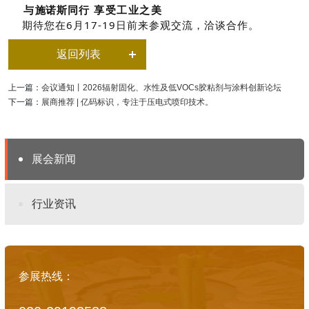
与
施诺斯
同行 享受工业之美
期待您在6月17-19日前来参观交流，洽谈合作。
返回列表
上一篇：
会议通知丨2026辐射固化、水性及低VOCs胶粘剂与涂料创新论坛
下一篇：
展商推荐 | 亿码标识，专注于压电式喷印技术。
展会新闻
行业资讯
参展热线：