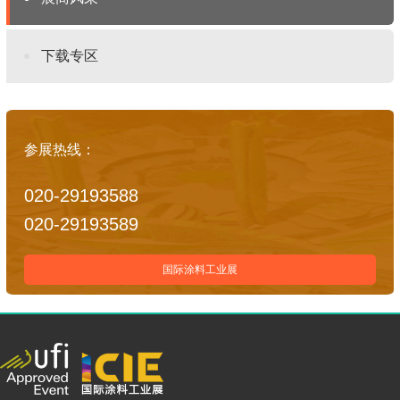
下载专区
参展热线：
020-29193588
020-29193589
国际涂料工业展