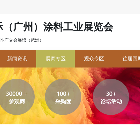
国际（广州）涂料工业展览会
 广州·广交会展馆（琶洲）
新闻资讯
展商专区
观众专区
往届回