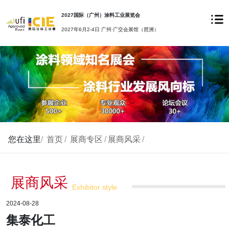
2027国际（广州）涂料工业展览会
2027年6月2-4日 广州·广交会展馆（琶洲）
您在这里
/
首页
/
展商专区
/
展商风采
/
展商风采
Exhibitor style
2024-08-28
集泰化工