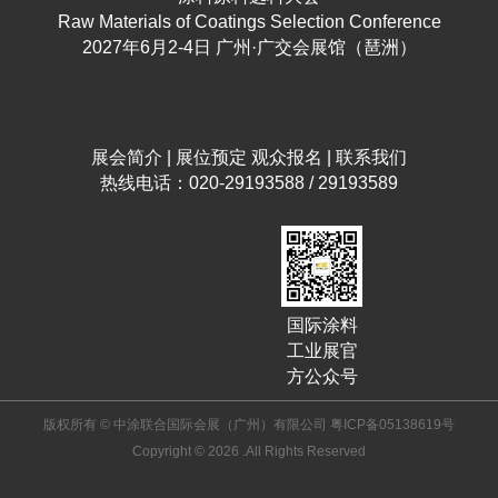
Raw Materials of Coatings Selection Conference
2027年6月2-4日 广州·广交会展馆（琶洲）
展会简介
|
展位预定
观众报名
|
联系我们
热线电话：020-29193588 / 29193589
国际涂料
工业展官
方公众号
版权所有 © 中涂联合国际会展（广州）有限公司
粤ICP备05138619号
Copyright © 2026 .All Rights Reserved